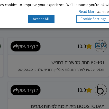
es cookies to improve your experience. We'll assume you're ok wi
Read More
can opt
Accept All
Cookie Settings
10.0
לדף העסק
PC-PO חנות מחשבים בחריש
הכנסו עכשיו לאתר הזמנות אונליין החדש שלנו pc-po.co.il
10.0
לדף העסק
BOOSTODAY בית תוכנה לפיתוח אתרים