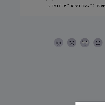
מים בשבוע .