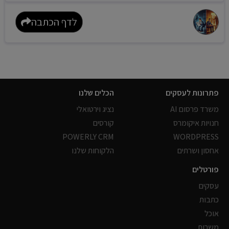
לדף הכתבה
פתרונות לעסקים
הכלים שלנו
משרד פרסום AI
נציג וירטואלי
חנויות איקומרס
קורסים
POWERLY CRM
WORDPRESS
אחסון ושרתים
הלקוחות שלנו
פורטלים
עסקים
כתבות
אוכל
משרות