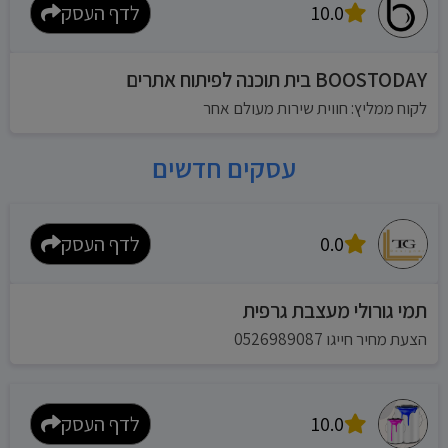
10.0
לדף העסק
BOOSTODAY בית תוכנה לפיתוח אתרים
לקוח ממליץ: חווית שירות מעולם אחר
עסקים חדשים
0.0
לדף העסק
תמי גורולי מעצבת גרפית
הצעת מחיר חייגו 0526989087
10.0
לדף העסק