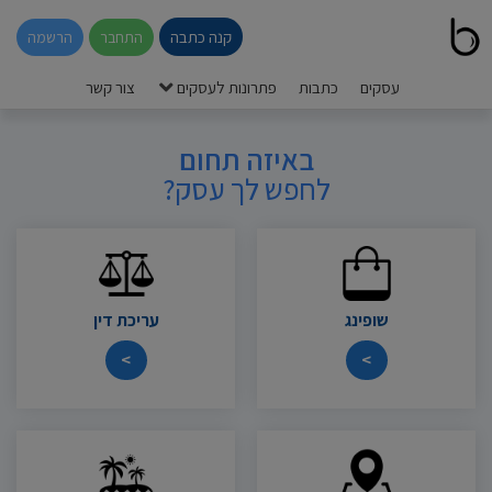
קנה כתבה
התחבר
הרשמה
עסקים
כתבות
פתרונות לעסקים
צור קשר
באיזה תחום
לחפש לך עסק?
שופינג
עריכת דין
>
>