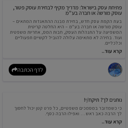
פתיחת עסק בישראל: מדריך מקיף לבחירת עוסק פטור,
עוסק מורשה או חברה בע"מ
בעת הקמת עסק חדש, בחירת מבנה ההתאגדות המתאים –
עוסק מורשה או חברה בע"מ – היא החלטה קריטית
המשפיעה על התנהלות העסק, חבות המס, אחריות משפטית
ועוד. בחירה לא מתאימה עלולה להוביל לקשיים תפעוליים
וכלכליים.
קרא עוד..
לדף הכתבה
נותנים לך? תיקח/י!
כי כשמדובר במסמכים משפטיים, כל פרט קטן יכול לחסוך
לך הרבה כאב ראש… ואפילו הרבה כסף.
קרא עוד..