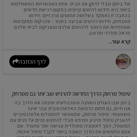
של ביתם מבלי לרוקן את הכיס. אחת האפשרויות המשתלמות
ביותר היא חידוש רהיטים קיימים במקום רכישת חדשים.
בכתבה זו נתמקד בשלושה תחומים מרכזיים: חידוש
מטבחים, חידוש רהיטים וצביעה בתנור - טכניקות מתקדמות
שמחזירות את הזוהר לרהיטים שלכם ומעניקות לבית שלכם
מראה מודרני ומרענן.
קרא עוד..
לדף הכתבה
טיפול מרחוק הדרך החדשה להרגיש טוב יותר גם ממרחק
בזמן שבו העולם השתנה והטכנולוגיה שינתה את הדרך בה
אנו חיים, גם תחום הרפואה האלטרנטיבית עבר שינוי
משמעותי. טיפול מרחוק, שמאפשר למטפלים אלטרנטיביים
להעניק טיפול מרגיע ומרפא מבלי להיפגש פנים אל פנים עם
המטופל, הפך לאופציה פופולרית ונגישה יותר מתמיד. אם
אתם מחפשים את הדרך הטובה ביותר לקבל טיפול איכותי,