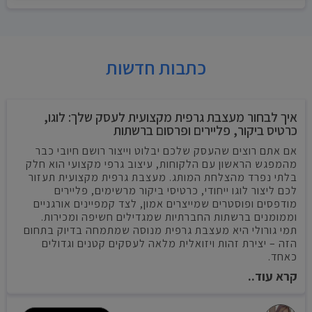
כתבות חדשות
איך לבחור מעצבת גרפית מקצועית לעסק שלך: לוגו,
כרטיס ביקור, פליירים ופרסום ברשתות
אם אתם רוצים שהעסק שלכם יבלוט וייצור רושם חיובי כבר
מהמפגש הראשון עם הלקוחות, עיצוב גרפי מקצועי הוא חלק
בלתי נפרד מהצלחת המותג. מעצבת גרפית מקצועית תעזור
לכם ליצור לוגו ייחודי, כרטיסי ביקור מרשימים, פליירים
מודפסים ופוסטרים שמייצרים אמון, לצד קמפיינים אורגניים
וממומנים ברשתות החברתיות שמגדילים חשיפה ומכירות.
תמי גורולי היא מעצבת גרפית מנוסה שמתמחה בדיוק בתחום
הזה – יצירת זהות ויזואלית מלאה לעסקים קטנים וגדולים
כאחד.
קרא עוד..