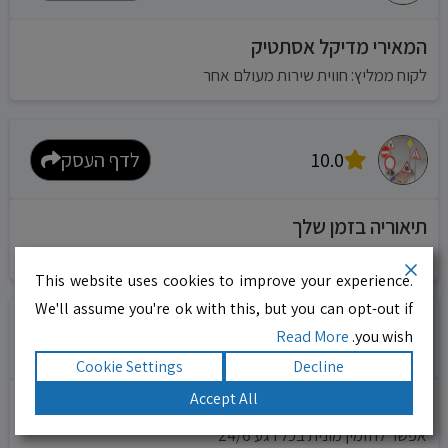
המאירי מדיקל אסתטיק
לקוח ממליץ: חווית שירות מעולם אחר
10.0
לדף העסק
תיאוריה בזמן שלך
חווית שירות מעולם אחר
This website uses cookies to improve your experience.
We'll assume you're ok with this, but you can opt-out if
Read More
you wish.
10.0
לדף העסק
Cookie Settings
Decline
Accept All
מוניות רחובות בילו
אפשר להזמין מונית בכל רגע 24/6