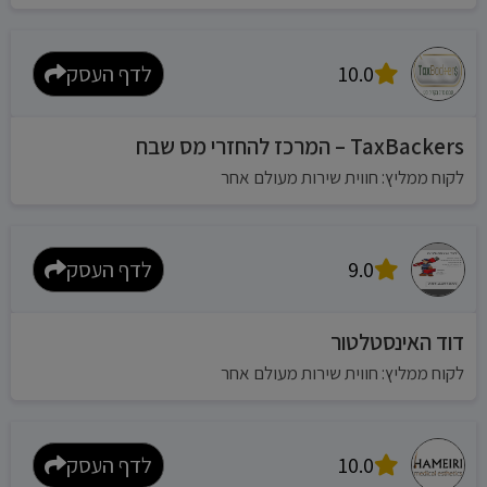
10.0
לדף העסק
TaxBackers – המרכז להחזרי מס שבח
לקוח ממליץ: חווית שירות מעולם אחר
9.0
לדף העסק
דוד האינסטלטור
לקוח ממליץ: חווית שירות מעולם אחר
10.0
לדף העסק