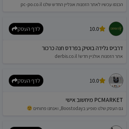
הכנסו עכשיו לאתר הזמנות אונליין החדש שלנו pc-po.co.il
10.0
לדף העסק
דרביס גלידה בוטיק בפרדס חנה כרכור
אתר הזמנות אולניין חדש! derbis.co.il
10.0
לדף העסק
PCMARKET מיחשוב אישי
גם העסק שלנו מופיע בBoostoday, ואנחנו פתוחים