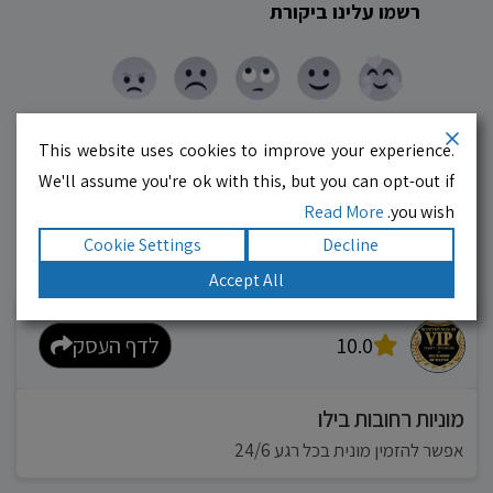
רשמו עלינו ביקורת
This website uses cookies to improve your experience.
We'll assume you're ok with this, but you can opt-out if
Read More
you wish.
Cookie Settings
Decline
עסקים מומלצים!
Accept All
רוצים גם? לחצו כאן
10.0
לדף העסק
מוניות רחובות בילו
אפשר להזמין מונית בכל רגע 24/6