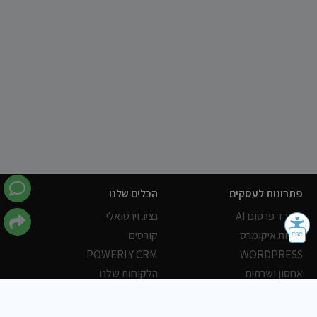
פתרונות לעסקים
הכלים שלנו
משרד פרסום AI
נציג וירטואלי
חנויות איקומרס
קורסים
POWERLY CRM
WORDPRESS
אחסון ושרתים
הלקוחות שלנו
פורטלים