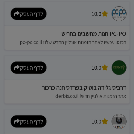
10.0
לדף העסק
PC-PO חנות מחשבים בחריש
הכנסו עכשיו לאתר הזמנות אונליין החדש שלנו pc-po.co.il
10.0
לדף העסק
דרביס גלידה בוטיק בפרדס חנה כרכור
אתר הזמנות אולניין חדש! derbis.co.il
10.0
לדף העסק