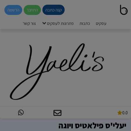
קנה כתבה
התחבר
הרשמה
עסקים
כתבות
פתרונות לעסקים
צור קשר
0.0
יעלי'ס פילאטיס ויוגה