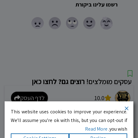
רשמו עלינו ביקורת
עסקים מומלצים!
רוצים גם? לחצו כאן
10.0
לדף העסק
This website uses cookies to improve your experience.
מוניות רחובות בילו
We'll assume you're ok with this, but you can opt-out if
אפשר להזמין מונית בכל רגע 24/6
Read More
you wish.