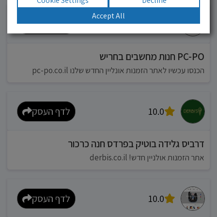
Cookie Settings
Decline
Accept All
10.0
לדף העסק
PC-PO חנות מחשבים בחריש
הכנסו עכשיו לאתר הזמנות אונליין החדש שלנו pc-po.co.il
10.0
לדף העסק
דרביס גלידה בוטיק בפרדס חנה כרכור
אתר הזמנות אולניין חדש! derbis.co.il
10.0
לדף העסק