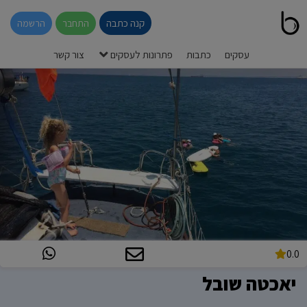
קנה כתבה
התחבר
הרשמה
עסקים
כתבות
פתרונות לעסקים
צור קשר
0.0
יאכטה שובל