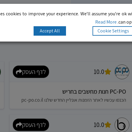
es cookies to improve your experience. We'll assume you're ok wi
Read More
can opt
Accept All
Cookie Settings
10.0
לדף העסק
PC-PO חנות מחשבים בחריש
הכנסו עכשיו לאתר הזמנות אונליין החדש שלנו pc-po.co.il
10.0
לדף העסק