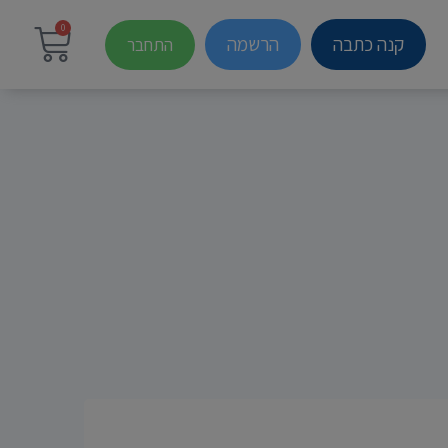
0
קנה כתבה
הרשמה
התחבר