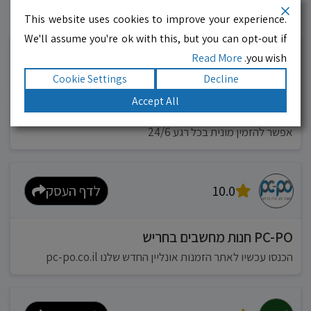
This website uses cookies to improve your experience.
עסקים מומלצים!
רוצים גם? לחצו כאן
We'll assume you're ok with this, but you can opt-out if
Read More
you wish.
10.0
לדף העסק
Cookie Settings
Decline
Accept All
מוניות רחובות בילו
אפשר להזמין מונית בכל רגע 24/6
10.0
לדף העסק
PC-PO חנות מחשבים בחריש
הכנסו עכשיו לאתר הזמנות אונליין החדש שלנו pc-po.co.il