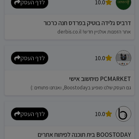
10.0
לדף העסק
דרביס גלידה בוטיק בפרדס חנה כרכור
אתר הזמנות אולניין חדש! derbis.co.il
10.0
לדף העסק
PCMARKET מיחשוב אישי
גם העסק שלנו מופיע בBoostoday, ואנחנו פתוחים :)
10.0
לדף העסק
BOOSTODAY בית תוכנה לפיתוח אתרים