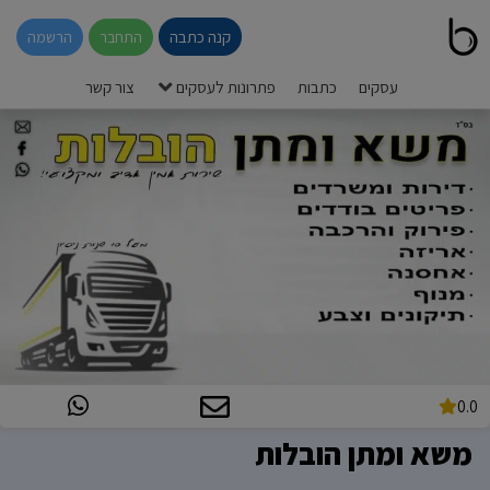
קנה כתבה
התחבר
הרשמה
עסקים
כתבות
פתרונות לעסקים
צור קשר
0.0
משא ומתן הובלות