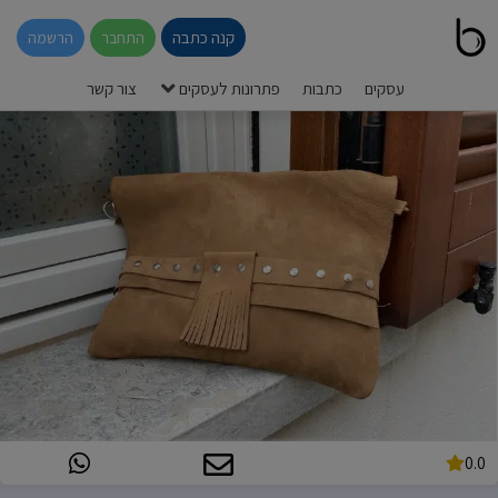
קנה כתבה
התחבר
הרשמה
עסקים
כתבות
פתרונות לעסקים
צור קשר
0.0