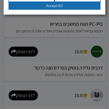
Accept All
10.0
לדף העסק
PC-PO חנות מחשבים בחריש
הכנסו עכשיו לאתר הזמנות אונליין החדש שלנו pc-po.co.il
10.0
לדף העסק
דרביס גלידה בוטיק בפרדס חנה כרכור
אתר הזמנות אולניין חדש! derbis.co.il
10.0
לדף העסק