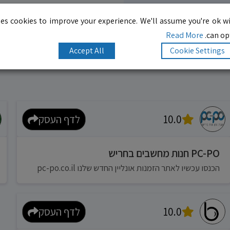
es cookies to improve your experience. We'll assume you're ok wi
Read More
can opt
Accept All
Cookie Settings
10.0
לדף העסק
PC-PO חנות מחשבים בחריש
הכנסו עכשיו לאתר הזמנות אונליין החדש שלנו pc-po.co.il
10.0
לדף העסק