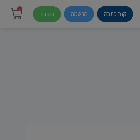
0
קנה כתבה
הרשמה
התחבר