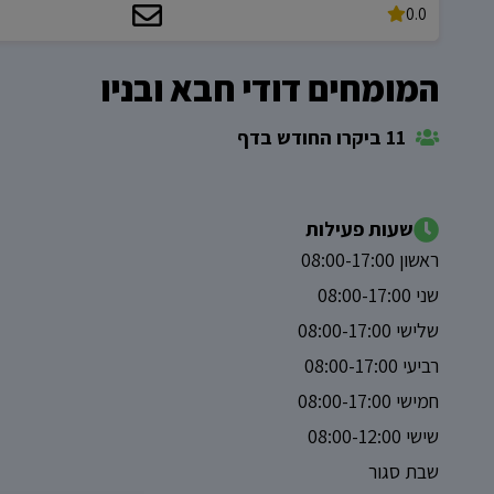
0.0
המומחים דודי חבא ובניו
11 ביקרו החודש בדף
שעות פעילות
ראשון 08:00-17:00
שני 08:00-17:00
שלישי 08:00-17:00
רביעי 08:00-17:00
חמישי 08:00-17:00
שישי 08:00-12:00
שבת סגור