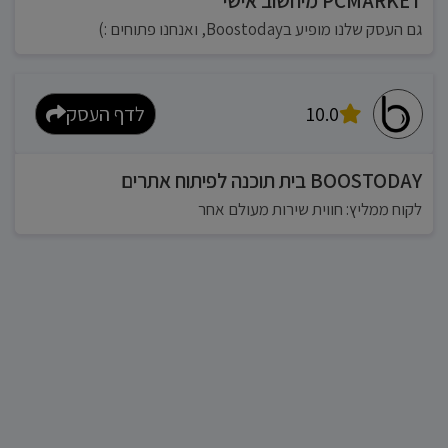
PCMARKET מיחשוב אישי
גם העסק שלנו מופיע בBoostoday, ואנחנו פתוחים :)
10.0
לדף העסק
BOOSTODAY בית תוכנה לפיתוח אתרים
לקוח ממליץ: חווית שירות מעולם אחר