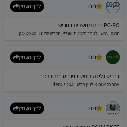
10.0
לדף העסק
PC-PO חנות מחשבים בחריש
הכנסו עכשיו לאתר הזמנות אונליין החדש שלנו pc-po.co.il
10.0
לדף העסק
דרביס גלידה בוטיק בפרדס חנה כרכור
אתר הזמנות אולניין חדש! derbis.co.il
10.0
לדף העסק