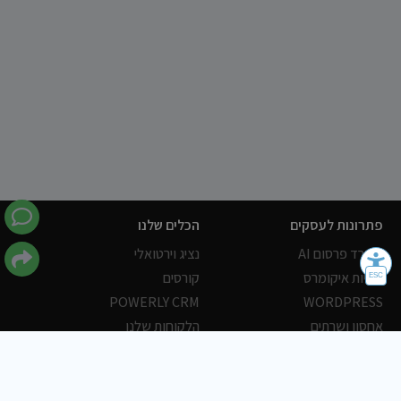
פתרונות לעסקים
הכלים שלנו
משרד פרסום AI
נציג וירטואלי
חנויות איקומרס
קורסים
POWERLY CRM
WORDPRESS
אחסון ושרתים
הלקוחות שלנו
פורטלים
עסקים