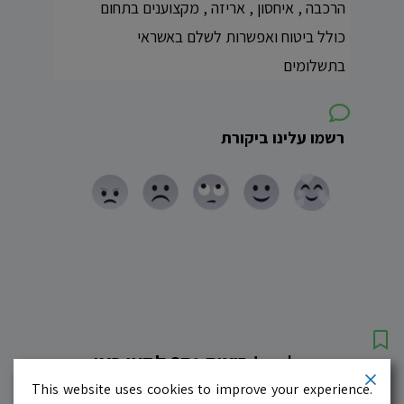
הרכבה , איחסון , אריזה , מקצוענים בתחום
כולל ביטוח ואפשרות לשלם באשראי
בתשלומים
רשמו עלינו ביקורת
עסקים מומלצים!
רוצים גם? לחצו כאן
This website uses cookies to improve your experience.