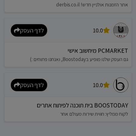
אתר הזמנות אולניין חדש! derbis.co.il
10.0
לדף העסק
PCMARKET מיחשוב אישי
גם העסק שלנו מופיע בBoostoday, ואנחנו פתוחים :)
10.0
לדף העסק
BOOSTODAY בית תוכנה לפיתוח אתרים
לקוח ממליץ: חווית שירות מעולם אחר