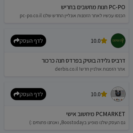
PC-PO חנות מחשבים בחריש
הכנסו עכשיו לאתר הזמנות אונליין החדש שלנו pc-po.co.il
10.0
לדף העסק
דרביס גלידה בוטיק בפרדס חנה כרכור
אתר הזמנות אולניין חדש! derbis.co.il
10.0
לדף העסק
PCMARKET מיחשוב אישי
גם העסק שלנו מופיע בBoostoday, ואנחנו פתוחים :)