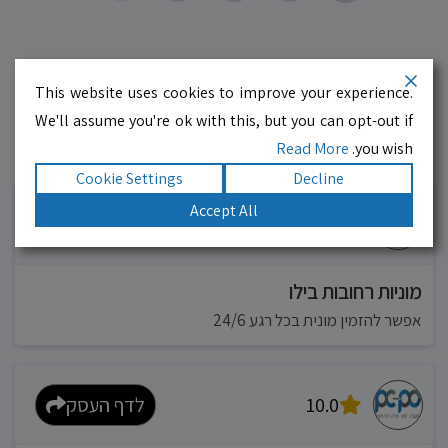
This website uses cookies to improve your experience.
We'll assume you're ok with this, but you can opt-out if
Read More
you wish.
עסקים מומלצים!
רוצים גם? לחצו כאן
Cookie Settings
Decline
Accept All
10.0
לדף העסק
מוניות רחובות בילו
אפשר להזמין מונית בכל רגע 24/6
10.0
לדף העסק