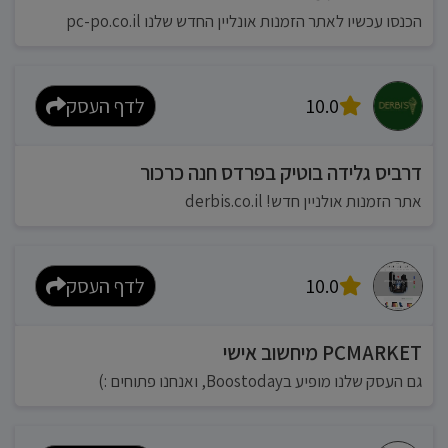
הכנסו עכשיו לאתר הזמנות אונליין החדש שלנו pc-po.co.il
10.0
לדף העסק
דרביס גלידה בוטיק בפרדס חנה כרכור
אתר הזמנות אולניין חדש! derbis.co.il
10.0
לדף העסק
PCMARKET מיחשוב אישי
גם העסק שלנו מופיע בBoostoday, ואנחנו פתוחים :)