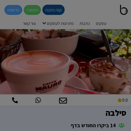
קנה כתבה
התחבר
הרשמה
עסקים
כתבות
פתרונות לעסקים
צור קשר
0.0
סילבה
14 ביקרו החודש בדף