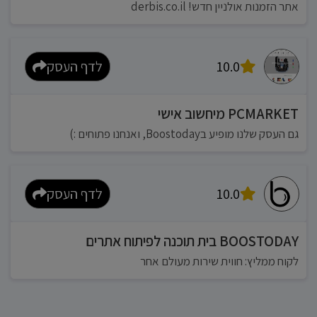
אתר הזמנות אולניין חדש! derbis.co.il
10.0
לדף העסק
PCMARKET מיחשוב אישי
גם העסק שלנו מופיע בBoostoday, ואנחנו פתוחים :)
10.0
לדף העסק
BOOSTODAY בית תוכנה לפיתוח אתרים
לקוח ממליץ: חווית שירות מעולם אחר