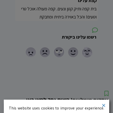
קצת עלינו
בית קפה ותיק קטן ונעים. קפה מעולה אוכל טרי
וטעים! והכל באוירה ביתית ומחבקת
רשמו עלינו ביקורת
עסקים מומלצים!
רוצים גם? לחצו כאן
This website uses cookies to improve your experience.