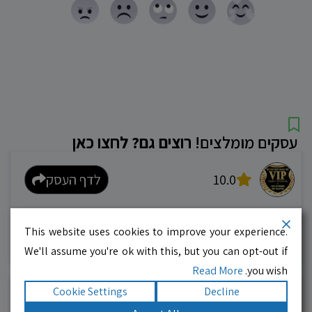
עסקים מומלצים!
רוצים גם? לחצו כאן
10.0
לדף העסק
מוניות רחובות בילו
This website uses cookies to improve your experience.
אפשר להזמין מונית בכל רגע 24/6
We'll assume you're ok with this, but you can opt-out if
Read More
you wish.
Cookie Settings
Decline
10.0
לדף העסק