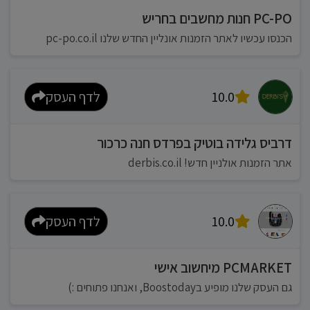
PC-PO חנות מחשבים בחריש
הכנסו עכשיו לאתר הזמנות אונליין החדש שלנו pc-po.co.il
10.0
לדף העסק
דרביס גלידה בוטיק בפרדס חנה כרכור
אתר הזמנות אולניין חדש! derbis.co.il
10.0
לדף העסק
PCMARKET מיחשוב אישי
גם העסק שלנו מופיע בBoostoday, ואנחנו פתוחים :)