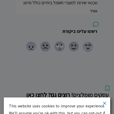
טכנאי שירות למוצרי חשמל ביתיים כולל מיזוג
אוויר
רשמו עלינו ביקורת
עסקים מומלצים!
רוצים גם? לחצו כאן
This website uses cookies to improve your experience.
10.0
לדף העסק
We'll assume you're ok with this, but you can opt-out if