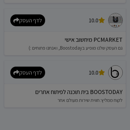
10.0
לדף העסק
PCMARKET מיחשוב אישי
גם העסק שלנו מופיע בBoostoday, ואנחנו פתוחים :)
10.0
לדף העסק
BOOSTODAY בית תוכנה לפיתוח אתרים
לקוח ממליץ: חווית שירות מעולם אחר