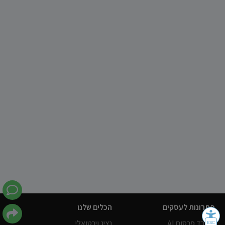
פתרונות לעסקים
הכלים שלנו
משרד פרסום AI
נציג וירטואלי