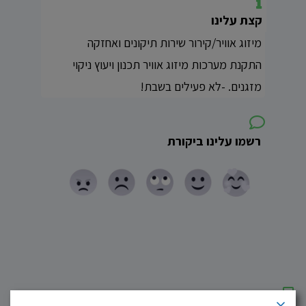
קצת עלינו
מיזוג אוויר/קירור שירות תיקונים ואחזקה
התקנת מערכות מיזוג אוויר תכנון ויעוץ ניקוי
מזגנים. -לא פעילים בשבת!
רשמו עלינו ביקורת