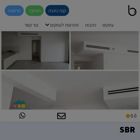
קנה כתבה
התחבר
הרשמה
עסקים
כתבות
פתרונות לעסקים
צור קשר
0.0
SBR