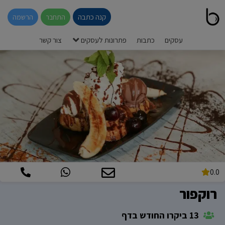
קנה כתבה
התחבר
הרשמה
עסקים
כתבות
פתרונות לעסקים
צור קשר
0.0
רוקפור
13 ביקרו החודש בדף