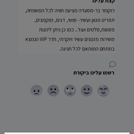
קצת עלינו
רוקפור בר-מסעדה מציעה חוויה לכל המשפחה,
תפריט מגוון ועשיר- סושי, דגים, מוקפצים,
פסטות,סלטים ועוד.. כמו כן ניתן ליהנות
משירות מזנונים עשיר ויוקרתי, חדר VIP הנמצא
במתחם המותאם לכל חגיגה.
רשמו עלינו ביקורת