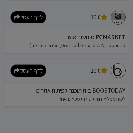
10.0
לדף העסק
PCMARKET מיחשוב אישי
גם העסק שלנו מופיע בBoostoday, ואנחנו פתוחים :)
10.0
לדף העסק
BOOSTODAY בית תוכנה לפיתוח אתרים
לקוח ממליץ: חווית שירות מעולם אחר