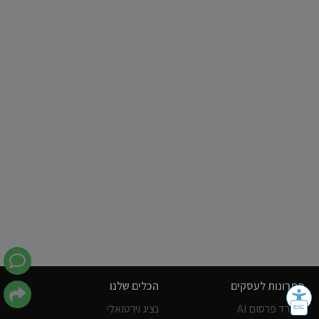
פתרונות לעסקים
הכלים שלנו
משרד פרסום AI
נציג וירטואלי