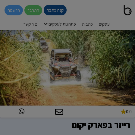
קנה כתבה
התחבר
הרשמה
עסקים
כתבות
פתרונות לעסקים
צור קשר
0.0
רייזר בפארק יקום