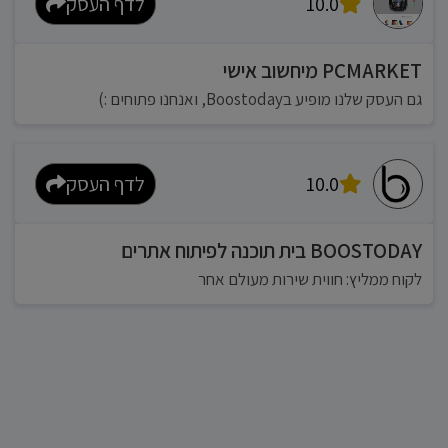
10.0
לדף העסק
PCMARKET מיחשוב אישי
גם העסק שלנו מופיע בBoostoday, ואנחנו פתוחים :)
10.0
לדף העסק
BOOSTODAY בית תוכנה לפיתוח אתרים
לקוח ממליץ: חווית שירות מעולם אחר