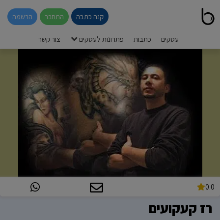
קנה כתבה
התחבר
הרשמה
עסקים
כתבות
פתרונות לעסקים
צור קשר
0.0
רז קעקועים