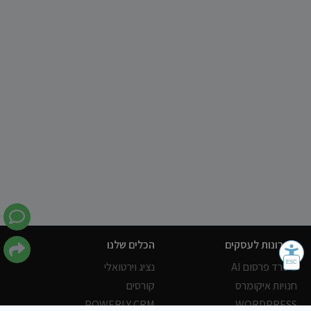
פתרונות לעסקים
הכלים שלנו
משרד פרסום AI
נציג וירטואלי
חנויות איקומרס
קורסים
POWERLY CRM
WORDPRESS