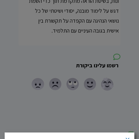
ונוח, בשיטת הוראה מתקדמת תוך כדי השמת
דגש על לימוד מובנה, יסודי ושיטתי של כל
נושאי הנהיגה עם הקפדה על תקשורת בין
אישית בגובה העיניים עם התלמיד.
רשמו עלינו ביקורת