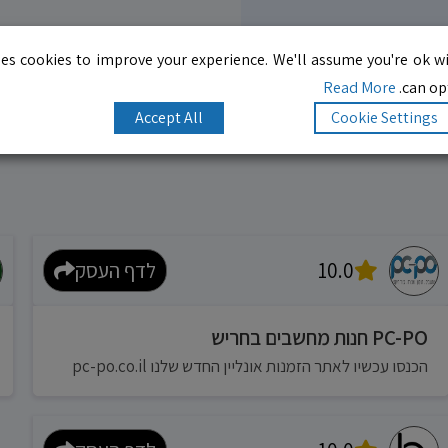
es cookies to improve your experience. We'll assume you're ok wi
Read More
can opt
Accept All
Cookie Settings
10.0
לדף העסק
PC-PO חנות מחשבים בחריש
הכנסו עכשיו לאתר הזמנות אונליין החדש שלנו pc-po.co.il