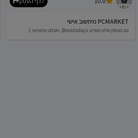
10.0
לדף העסק
PCMARKET מיחשוב אישי
גם העסק שלנו מופיע בBoostoday, ואנחנו פתוחים :)