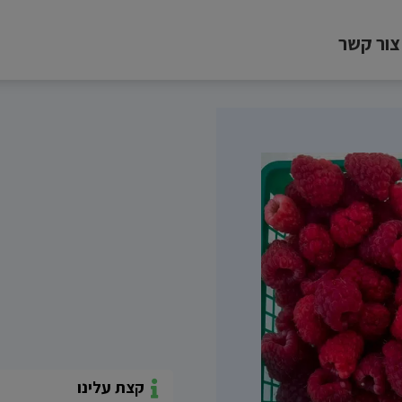
צור קשר
קצת עלינו