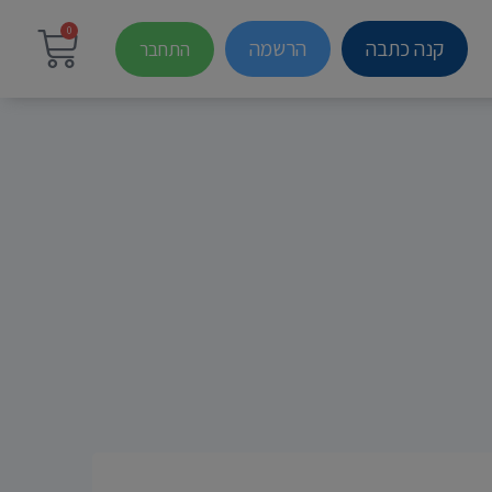
0
קנה כתבה
הרשמה
התחבר