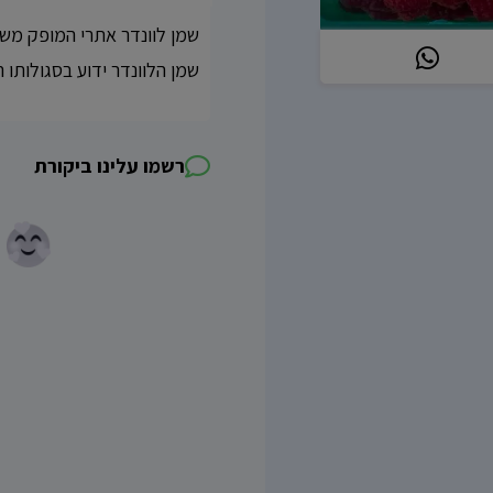
שמן לוונדר אתרי המופק משד
שמן הלוונדר ידוע בסגולותו 
רשמו עלינו ביקורת