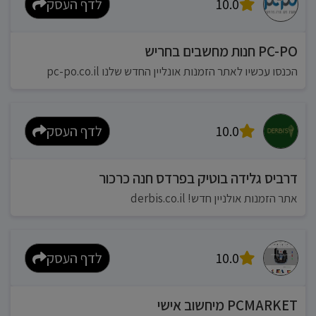
10.0
לדף העסק
PC-PO חנות מחשבים בחריש
הכנסו עכשיו לאתר הזמנות אונליין החדש שלנו pc-po.co.il
10.0
לדף העסק
דרביס גלידה בוטיק בפרדס חנה כרכור
אתר הזמנות אולניין חדש! derbis.co.il
10.0
לדף העסק
PCMARKET מיחשוב אישי