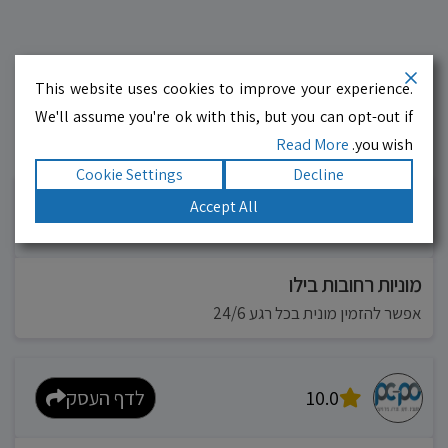
This website uses cookies to improve your experience.
We'll assume you're ok with this, but you can opt-out if
Read More
you wish.
עסקים מומלצים!
רוצים גם? לחצו כאן
Cookie Settings
Decline
Accept All
10.0
לדף העסק
מוניות רחובות בילו
אפשר להזמין מונית בכל רגע 24/6
10.0
לדף העסק