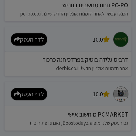
PC-PO חנות מחשבים בחריש
הכנסו עכשיו לאתר הזמנות אונליין החדש שלנו pc-po.co.il
10.0
לדף העסק
דרביס גלידה בוטיק בפרדס חנה כרכור
אתר הזמנות אולניין חדש! derbis.co.il
10.0
לדף העסק
PCMARKET מיחשוב אישי
גם העסק שלנו מופיע בBoostoday, ואנחנו פתוחים :)