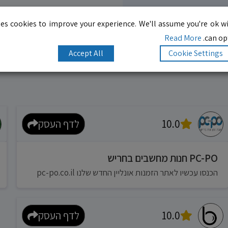
es cookies to improve your experience. We'll assume you're ok wi
Read More
can opt
Accept All
Cookie Settings
10.0
לדף העסק
PC-PO חנות מחשבים בחריש
הכנסו עכשיו לאתר הזמנות אונליין החדש שלנו pc-po.co.il
10.0
לדף העסק