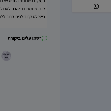
המקום השכונתי החדש שלכם ב
רייצ׳לס קרוב לבית קרוב ללב
רשמו עלינו ביקורת