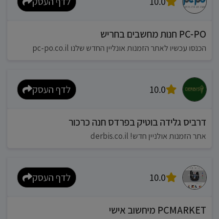
10.0
לדף העסק
PC-PO חנות מחשבים בחריש
הכנסו עכשיו לאתר הזמנות אונליין החדש שלנו pc-po.co.il
10.0
לדף העסק
דרביס גלידה בוטיק בפרדס חנה כרכור
אתר הזמנות אולניין חדש! derbis.co.il
10.0
לדף העסק
PCMARKET מיחשוב אישי