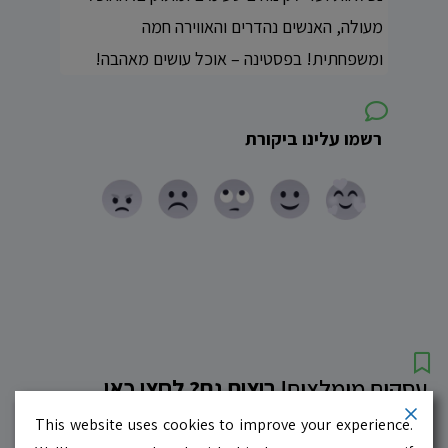
מעולה, האנשים נהדרים והאווירה חמה
ומשפחתית! בפסטינה – אוכל עושים מאהבה!
רשמו עלינו ביקורת
עסקים מומלצים!
רוצים גם? לחצו כאן
This website uses cookies to improve your experience.
10.0
לדף העסק