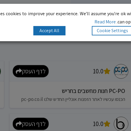
es cookies to improve your experience. We'll assume you're ok wi
Read More
can opt
Accept All
Cookie Settings
10.0
לדף העסק
PC-PO חנות מחשבים בחריש
הכנסו עכשיו לאתר הזמנות אונליין החדש שלנו pc-po.co.il
10.0
לדף העסק