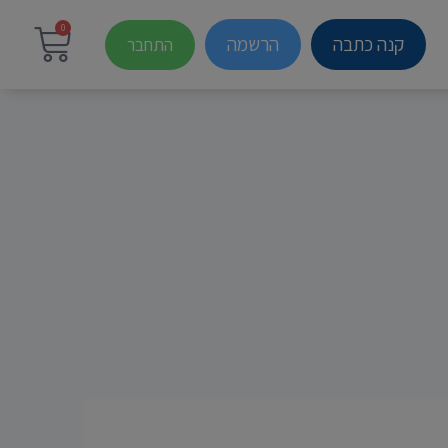
0
קנה כתבה
הרשמה
התחבר