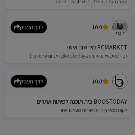
אתר הזמנות אולניין חדש! derbis.co.il
10.0
לדף העסק
PCMARKET מיחשוב אישי
גם העסק שלנו מופיע בBoostoday, ואנחנו פתוחים :)
10.0
לדף העסק
BOOSTODAY בית תוכנה לפיתוח אתרים
לקוח ממליץ: חווית שירות מעולם אחר