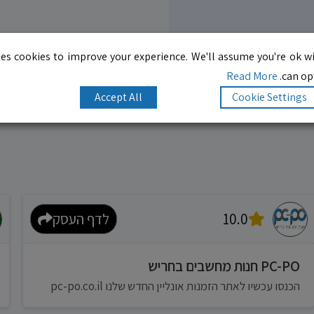
es cookies to improve your experience. We'll assume you're ok wi
Read More
can opt
Accept All
Cookie Settings
10.0
לדף העסק
PC-PO חנות מחשבים בחריש
הכנסו עכשיו לאתר הזמנות אונליין החדש שלנו pc-po.co.il