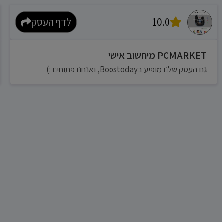
10.0
לדף העסק
PCMARKET מיחשוב אישי
גם העסק שלנו מופיע בBoostoday, ואנחנו פתוחים :)