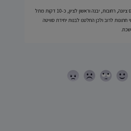
מושב בית עובד ממוקם בין נס ציונה, רחובות, יבנה וראשון לציון, כ-10 דקות מתל
 חתונות לרוב ולכן החלטנו לבנות יחידת סוויטה
שכח.