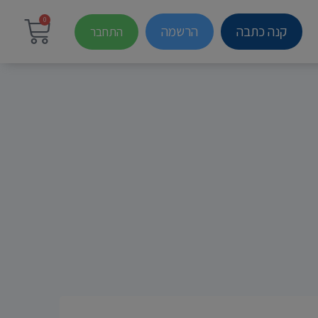
0
קנה כתבה
הרשמה
התחבר