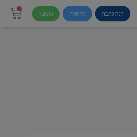
0
קנה כתבה
הרשמה
התחבר