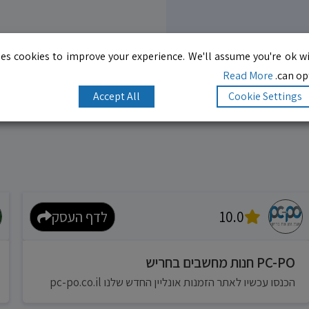
es cookies to improve your experience. We'll assume you're ok wi
Read More
can opt
Accept All
Cookie Settings
10.0
לדף העסק
PC-PO חנות מחשבים בחריש
הכנסו עכשיו לאתר הזמנות אונליין החדש שלנו pc-po.co.il