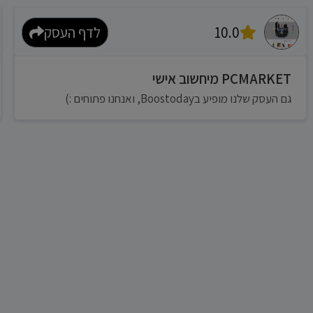
10.0
לדף העסק
PCMARKET מיחשוב אישי
גם העסק שלנו מופיע בBoostoday, ואנחנו פתוחים :)