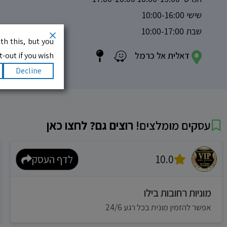
שישי 10:00-16:00
שבת 10:00-17:00
th this, but you
דאלית אל כרמל
-out if you wish.
Decline
עסקים מומלצים!
רוצים גם? לחצו כאן
10.0
לדף העסק
מוניות רחובות בילו
אפשר להזמין מונית בכל רגע 24/6