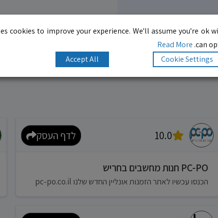
es cookies to improve your experience. We'll assume you're ok wi
Read More
can opt
Accept All
Cookie Settings
10.0
לדף העסק
PC-PO חנות מחשבים בחריש
הכנסו עכשיו לאתר הזמנות אונליין החדש שלנו pc-po.co.il