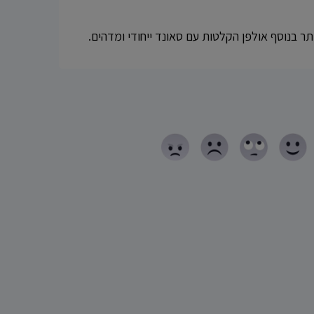
יתר בנוסף אולפן הקלטות עם סאונד ייחודי ומדהים.