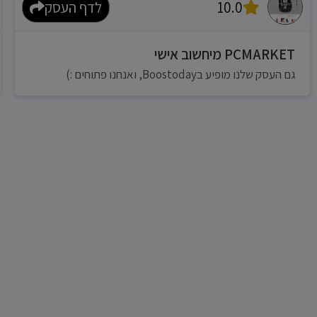
10.0
לדף העסק
PCMARKET מיחשוב אישי
גם העסק שלנו מופיע בBoostoday, ואנחנו פתוחים :)