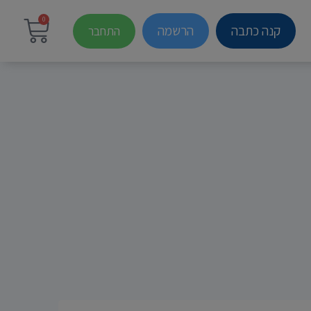
0
קנה כתבה
הרשמה
התחבר