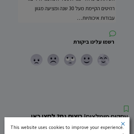
רהיטים הקיימת מעל 30 שנה ומציעה מגוון
עבודות איכותיות…
רשמו עלינו ביקורת
עסקים מומלצים!
רוצים גם? לחצו כאן
This website uses cookies to improve your experience.
10.0
לדף העסק