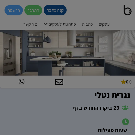
קנה כתבה
התחבר
הרשמה
עסקים
כתבות
פתרונות לעסקים
צור קשר
0.0
נגרית נטלי
23 ביקרו החודש בדף
שעות פעילות