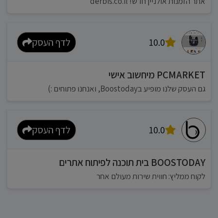
אתר הזמנות אולניין חדש! derbis.co.il
10.0
לדף העסק
PCMARKET מיחשוב אישי
גם העסק שלנו מופיע בBoostoday, ואנחנו פתוחים :)
10.0
לדף העסק
BOOSTODAY בית תוכנה לפיתוח אתרים
לקוח ממליץ: חווית שירות מעולם אחר