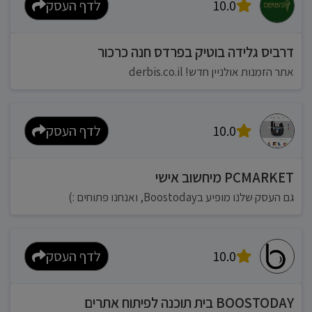
10.0
לדף העסק
דרביס גלידה בוטיק בפרדס חנה כרכור
אתר הזמנות אולניין חדש! derbis.co.il
10.0
לדף העסק
PCMARKET מיחשוב אישי
גם העסק שלנו מופיע בBoostoday, ואנחנו פתוחים :)
10.0
לדף העסק
BOOSTODAY בית תוכנה לפיתוח אתרים