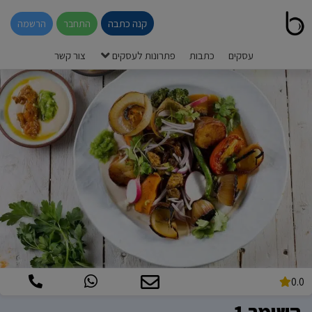
קנה כתבה
התחבר
הרשמה
עסקים
כתבות
פתרונות לעסקים
צור קשר
0.0
השומר 1