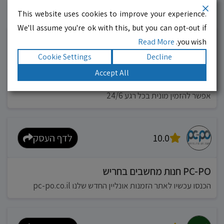
This website uses cookies to improve your experience.
עסקים מומלצים!
רוצים גם? לחצו כאן
We'll assume you're ok with this, but you can opt-out if
Read More
you wish.
10.0
לדף העסק
Cookie Settings
Decline
Accept All
מוניות רחובות בילו
אפשר להזמין מונית בכל רגע 24/6
10.0
לדף העסק
PC-PO חנות מחשבים בחריש
הכנסו עכשיו לאתר הזמנות אונליין החדש שלנו pc-po.co.il