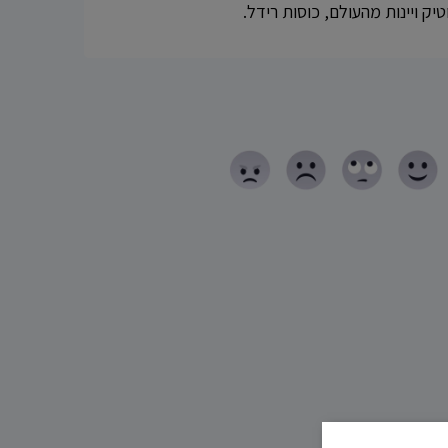
וטיק ויינות מהעולם, כוסות רידל.