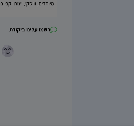
מיוחדים, וויסקי, יינות יקבי ב
רשמו עלינו ביקורת