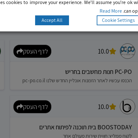
es cookies to improve your experience. We'll assume you're ok wi
Read More
can opt
Accept All
Cookie Settings
10.0
לדף העסק
PC-PO חנות מחשבים בחריש
הכנסו עכשיו לאתר הזמנות אונליין החדש שלנו pc-po.co.il
10.0
לדף העסק
BOOSTODAY בית תוכנה לפיתוח אתרים
לקוח ממליץ: חווית שירות מעולם אחר