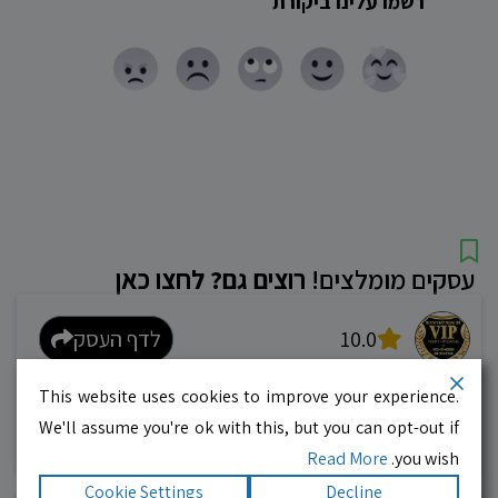
רשמו עלינו ביקורת
עסקים מומלצים!
רוצים גם? לחצו כאן
10.0
לדף העסק
This website uses cookies to improve your experience.
מוניות רחובות בילו
We'll assume you're ok with this, but you can opt-out if
אפשר להזמין מונית בכל רגע 24/6
Read More
you wish.
Cookie Settings
Decline