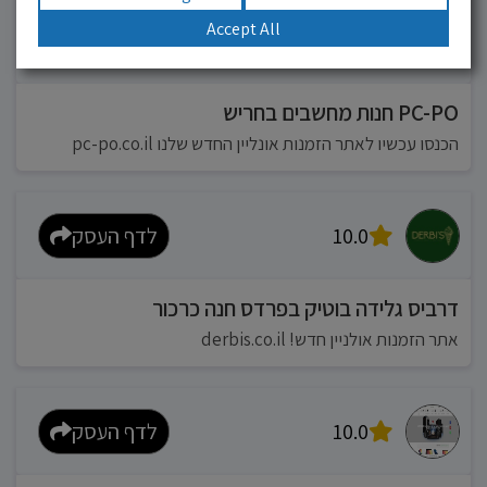
Accept All
10.0
לדף העסק
PC-PO חנות מחשבים בחריש
הכנסו עכשיו לאתר הזמנות אונליין החדש שלנו pc-po.co.il
10.0
לדף העסק
דרביס גלידה בוטיק בפרדס חנה כרכור
אתר הזמנות אולניין חדש! derbis.co.il
10.0
לדף העסק