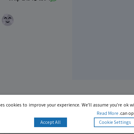
es cookies to improve your experience. We'll assume you're ok wi
Read More
can opt
10.0
לדף העסק
Accept All
Cookie Settings