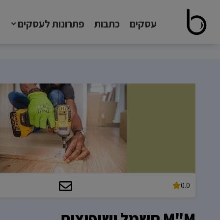
עסקים
כתבות
פתרונות לעסקים
0.0
M"M חשמל ושיפוצים