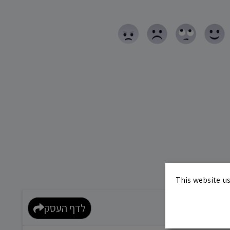
This website us
10.0
לדף העסק