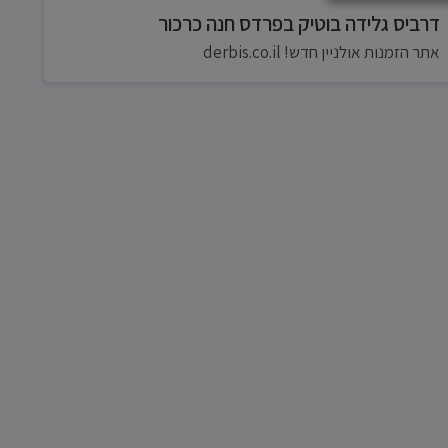
דרביס גלידה בוטיק בפרדס חנה כרכור
אתר הזמנות אולניין חדש! derbis.co.il