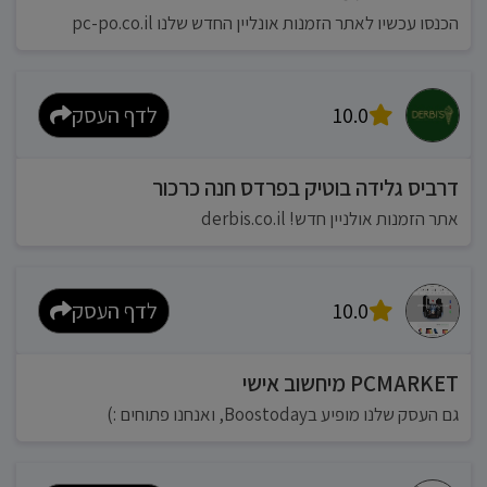
הכנסו עכשיו לאתר הזמנות אונליין החדש שלנו pc-po.co.il
10.0
לדף העסק
דרביס גלידה בוטיק בפרדס חנה כרכור
אתר הזמנות אולניין חדש! derbis.co.il
10.0
לדף העסק
PCMARKET מיחשוב אישי
גם העסק שלנו מופיע בBoostoday, ואנחנו פתוחים :)