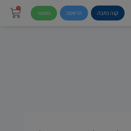
0
קנה כתבה
הרשמה
התחבר