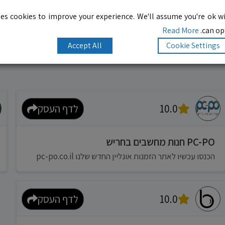
es cookies to improve your experience. We'll assume you're ok wi
Read More
can opt
Accept All
Cookie Settings
10.0
לדף העסק
PC-PO חנות מחשבים בחריש
הכנסו עכשיו לאתר הזמנות אונליין החדש שלנו pc-po.co.il
10.0
לדף העסק