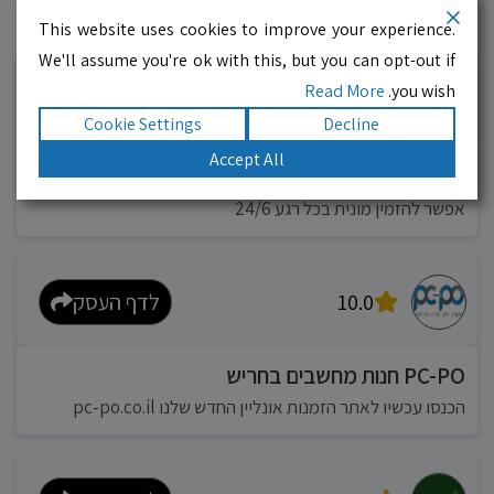
This website uses cookies to improve your experience.
עסקים מומלצים!
רוצים גם? לחצו כאן
We'll assume you're ok with this, but you can opt-out if
Read More
you wish.
10.0
לדף העסק
Cookie Settings
Decline
Accept All
מוניות רחובות בילו
אפשר להזמין מונית בכל רגע 24/6
10.0
לדף העסק
PC-PO חנות מחשבים בחריש
הכנסו עכשיו לאתר הזמנות אונליין החדש שלנו pc-po.co.il