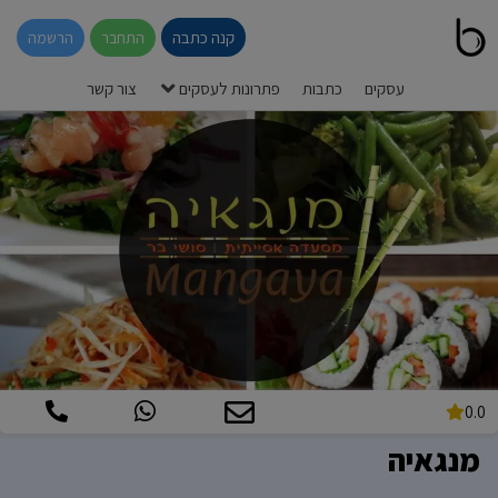
קנה כתבה
התחבר
הרשמה
עסקים
כתבות
פתרונות לעסקים
צור קשר
0.0
מנגאיה