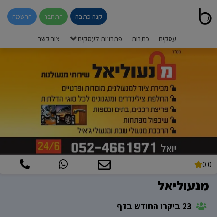
קנה כתבה
התחבר
הרשמה
עסקים
כתבות
פתרונות לעסקים
צור קשר
0.0
מנעוליאל
23 ביקרו החודש בדף