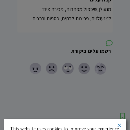
מנעולן,שיכפול מפתחות, מכירת ציוד
למנעולנים, פריצות לבתים, כספות ורכבים.
רשמו עלינו ביקורת
עסקים מומלצים!
רוצים גם? לחצו כאן
This website uses cookies to improve your experience.