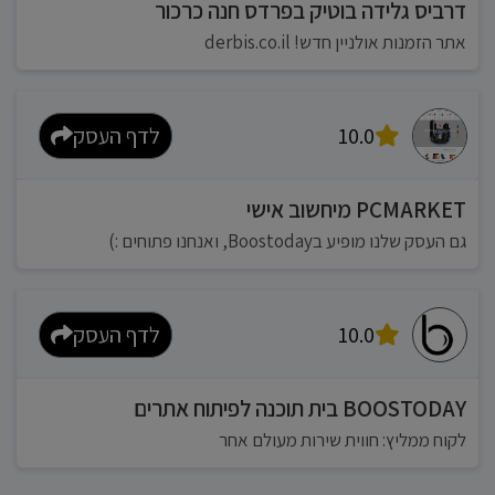
דרביס גלידה בוטיק בפרדס חנה כרכור
אתר הזמנות אולניין חדש! derbis.co.il
10.0
לדף העסק
PCMARKET מיחשוב אישי
גם העסק שלנו מופיע בBoostoday, ואנחנו פתוחים :)
10.0
לדף העסק
BOOSTODAY בית תוכנה לפיתוח אתרים
לקוח ממליץ: חווית שירות מעולם אחר