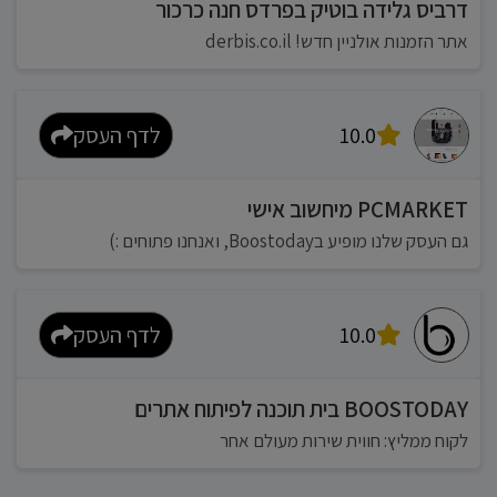
דרביס גלידה בוטיק בפרדס חנה כרכור
אתר הזמנות אולניין חדש! derbis.co.il
10.0
לדף העסק
PCMARKET מיחשוב אישי
גם העסק שלנו מופיע בBoostoday, ואנחנו פתוחים :)
10.0
לדף העסק
BOOSTODAY בית תוכנה לפיתוח אתרים
לקוח ממליץ: חווית שירות מעולם אחר