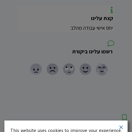
קצת עלינו
יחס אישי עבודה מהלב
רשמו עלינו ביקורת
עסקים מומלצים!
רוצים גם? לחצו כאן
This website uses cookies to improve your experience.