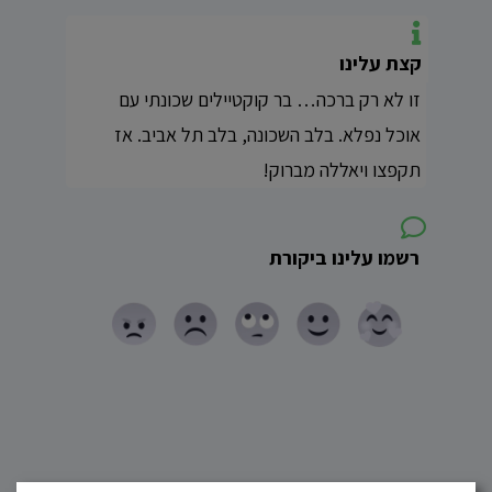
קצת עלינו
זו לא רק ברכה… בר קוקטיילים שכונתי עם
אוכל נפלא. בלב השכונה, בלב תל אביב. אז
תקפצו ויאללה מברוק!
רשמו עלינו ביקורת