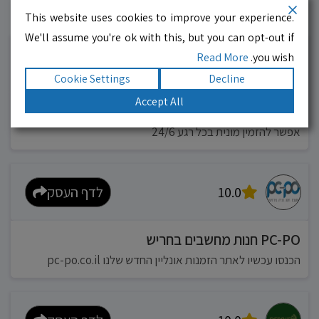
This website uses cookies to improve your experience.
עסקים מומלצים!
רוצים גם? לחצו כאן
We'll assume you're ok with this, but you can opt-out if
Read More
you wish.
10.0
לדף העסק
Cookie Settings
Decline
Accept All
מוניות רחובות בילו
אפשר להזמין מונית בכל רגע 24/6
10.0
לדף העסק
PC-PO חנות מחשבים בחריש
הכנסו עכשיו לאתר הזמנות אונליין החדש שלנו pc-po.co.il