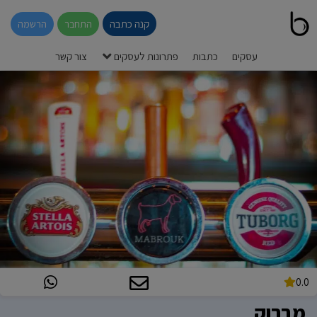
קנה כתבה
התחבר
הרשמה
עסקים
כתבות
פתרונות לעסקים
צור קשר
0.0
מברוק