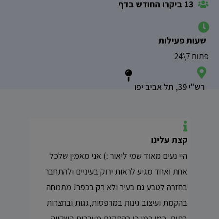
13 ביקרו החודש בדף
שעות פעילות
פתוח 7\24
רש"י 39, תל אביב יפו
קצת עלינו
היי נעים מאוד שמי ליאור :) אני מאמין שלכל
אחת ואחד מגיע לראות ירוק בעיניים ולהתחבר
בחזרה לטבע גם בעיר ולא רק בכפר! מתמחה
בהקמת ועיצוב גינות במרפסות,גגות ובחצרות
בתים, כמו כמו כן בהתקנת מערכות השקייה