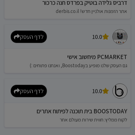
דרביס גלידה בוטיק בפרדס חנה כרכור
אתר הזמנות אולניין חדש! derbis.co.il
10.0
לדף העסק
PCMARKET מיחשוב אישי
גם העסק שלנו מופיע בBoostoday, ואנחנו פתוחים :)
10.0
לדף העסק
BOOSTODAY בית תוכנה לפיתוח אתרים
לקוח ממליץ: חווית שירות מעולם אחר