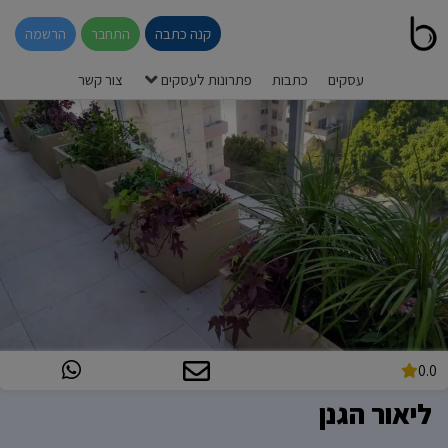
קנה כתבה
התחבר
הרשמה
עסקים
כתבות
פתרונות לעסקים
צור קשר
0.0
ליאור הגנן