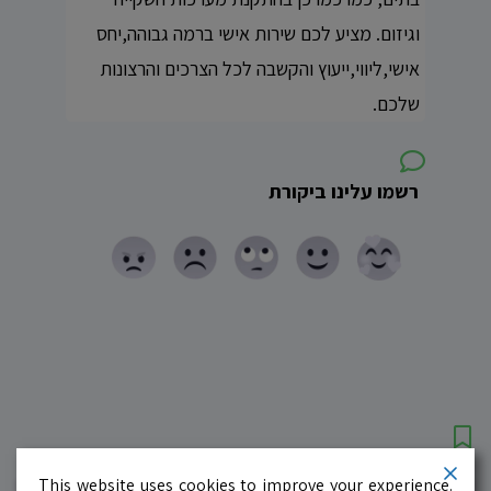
וגיזום. מציע לכם שירות אישי ברמה גבוהה,יחס
אישי,ליווי,ייעוץ והקשבה לכל הצרכים והרצונות
שלכם.
רשמו עלינו ביקורת
עסקים מומלצים!
רוצים גם? לחצו כאן
This website uses cookies to improve your experience.