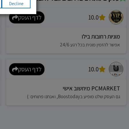
Decline
10.0
לדף העסק
מוניות רחובות בילו
אפשר להזמין מונית בכל רגע 24/6
10.0
לדף העסק
PCMARKET מיחשוב אישי
גם העסק שלנו מופיע בBoostoday, ואנחנו פתוחים :)