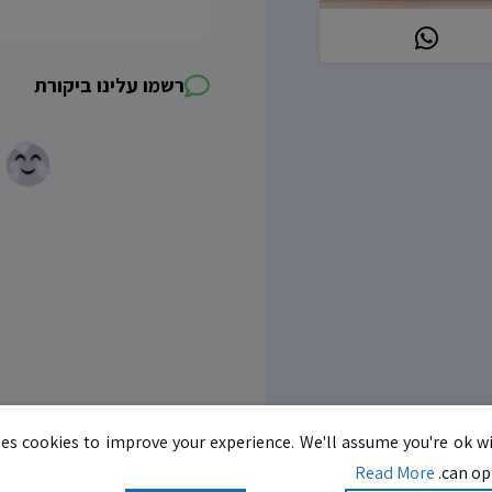
רשמו עלינו ביקורת
es cookies to improve your experience. We'll assume you're ok wi
Read More
can opt