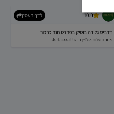
10.0
לדף העסק
דרביס גלידה בוטיק בפרדס חנה כרכור
אתר הזמנות אולניין חדש! derbis.co.il