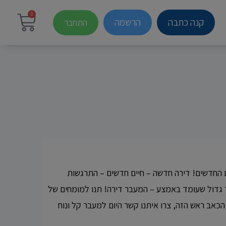
0
קנה כתבה
הרשמה
התחבר
ים החדשים! דירה חדשה – חיים חדשים – התרגשות
 גדול שעומד באמצע – המעבר דירה! תנו למומחים של
כאב ראש הזה, צרו איתנו קשר היום למעבר קל ונוח