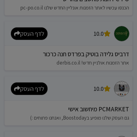
הכנסו עכשיו לאתר הזמנות אונליין החדש שלנו pc-po.co.il
10.0
לדף העסק
דרביס גלידה בוטיק בפרדס חנה כרכור
אתר הזמנות אולניין חדש! derbis.co.il
10.0
לדף העסק
PCMARKET מיחשוב אישי
גם העסק שלנו מופיע בBoostoday, ואנחנו פתוחים :)