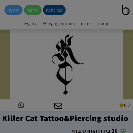
קנה כתבה
התחבר
הרשמה
עסקים
כתבות
פתרונות לעסקים
צור קשר
0.0
Killer Cat Tattoo&Piercing studio
26 ביקרו החודש בדף