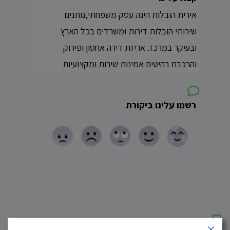
אירית הובלות הינה עסק משפחתי,נותנים
שירותי הובלות דירות ומשרדים בכל הארץ
ובעיקר במרכז. אריזת דירה אחסון ופירוק
והרכבת רהיטים אמינות שירות ומקצועיות
רשמו עלינו ביקורת