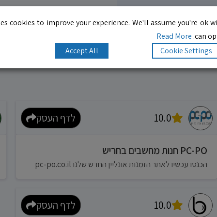
es cookies to improve your experience. We'll assume you're ok wi
Read More
can opt
Accept All
Cookie Settings
10.0
לדף העסק
PC-PO חנות מחשבים בחריש
הכנסו עכשיו לאתר הזמנות אונליין החדש שלנו pc-po.co.il
10.0
לדף העסק