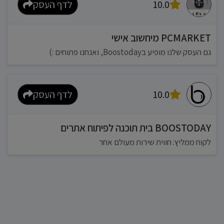
10.0
לדף העסק
PCMARKET מיחשוב אישי
גם העסק שלנו מופיע בBoostoday, ואנחנו פתוחים :)
10.0
לדף העסק
BOOSTODAY בית תוכנה לפיתוח אתרים
לקוח ממליץ: חווית שירות מעולם אחר