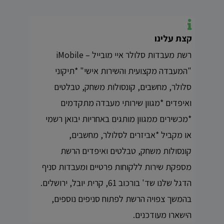
קצת עלינו
רשת מעבדות סלולר איי מובייל – iMobile
"המעבדה מקצועית והשירות אישי" *תיקוני
סלולר, מחשבים, קונסולות משחק, טבלטים
ואיפדים *מגוון שירותי מעבדה מתקדמים
*מכשירים ממגוון מותגים באחריות יבואן רשמי
או מקביל *אביזרים לסלולר, מחשבים,
קונסולות משחק, טבלטים ואיפדים הרשת
מספקת שירות ללקוחות פרטיים ומעבדות סניף
הדגל שלנו שד' בורכוב 61, קרית יובל, ירושלים.
בהמשך צפויה הרשת לפתוח סניפים נוספים,
הישארו מעודכנים.