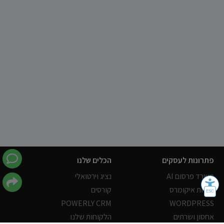
פתרונות לעסקים
הכלים שלנו
משרד פרסום AI
נציג וירטואלי
חנויות איקומרס
קורסים
POWERLY CRM
WORDPRESS
אחסון ושרתים
הלקוחות שלנו