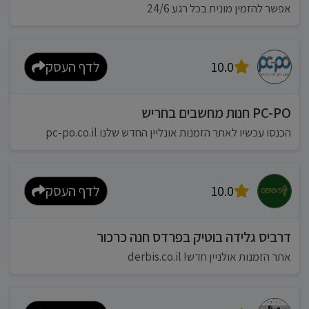
אפשר להזמין מונית בכל רגע 24/6
10.0
לדף העסק
PC-PO חנות מחשבים בחריש
הכנסו עכשיו לאתר הזמנות אונליין החדש שלנו pc-po.co.il
10.0
לדף העסק
דרביס גלידה בוטיק בפרדס חנה כרכור
אתר הזמנות אולניין חדש! derbis.co.il